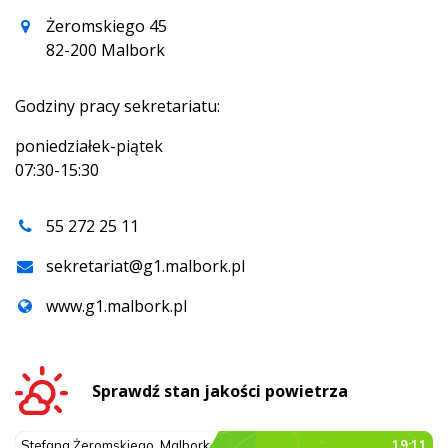
Żeromskiego 45
82-200 Malbork
Godziny pracy sekretariatu:
poniedziałek-piątek
07:30-15:30
55 272 25 11
sekretariat@g1.malbork.pl
www.g1.malbork.pl
Sprawdź stan jakości powietrza