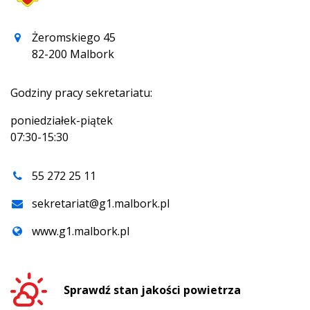
Żeromskiego 45
82-200 Malbork
Godziny pracy sekretariatu:
poniedziałek-piątek
07:30-15:30
55 272 25 11
sekretariat@g1.malbork.pl
www.g1.malbork.pl
Sprawdź stan jakości powietrza