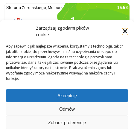
Zarządzaj zgodami plików
cookie
Aby zapewnić jak najlepsze wrażenia, korzystamy z technologii, takich
jak pliki cookie, do przechowywania i/lub uzyskiwania dostępu do
informacji o urządzeniu. Zgoda na te technologie pozwoli nam
przetwarzać dane, takie jak zachowanie podczas przeglądania lub
unikalne identyfikatory na tej stronie. Brak wyrażenia zgody lub
wycofanie zgody może niekorzystnie wpłynąć na niektóre cechy i
funkcje.
Akceptuję
Odmów
Zobacz preferencje
© 2026 SP1 Malbork. Wszelkie prawa zastrzeżone.